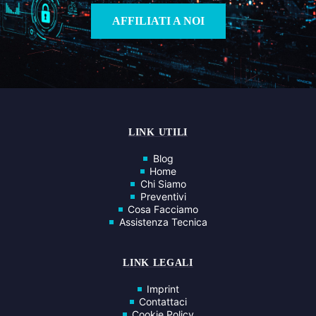
AFFILIATI A NOI
LINK UTILI
Blog
Home
Chi Siamo
Preventivi
Cosa Facciamo
Assistenza Tecnica
LINK LEGALI
Imprint
Contattaci
Cookie Policy