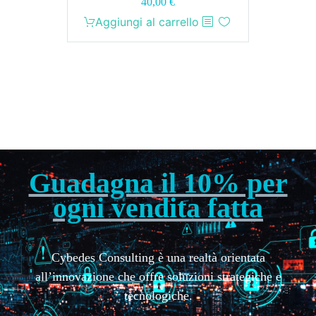
40,00
€
Aggiungi al carrello
Guadagna il 10% per
ogni vendita fatta
Cybedes Consulting è una realtà orientata
all’innovazione che offre soluzioni strategiche e
tecnologiche.