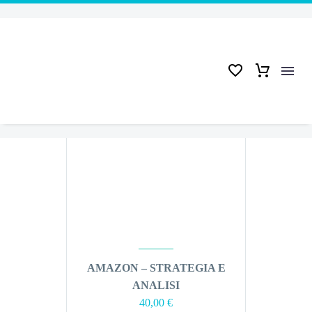
Home
cliente
NEW
AMAZON – STRATEGIA E
ANALISI
40,00
€