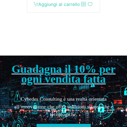
Aggiungi al carrello
Guadagna il 10% per
ogni vendita fatta
Cybedes Consulting è una realtà orientata
all’innovazione che offre soluzioni strategiche e
tecnologiche.