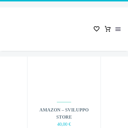
Home
Sviluppo Store
AMAZON – SVILUPPO
STORE
40,00
€