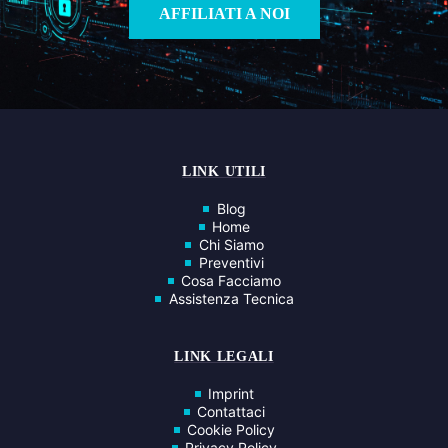
AFFILIATI A NOI
LINK UTILI
Blog
Home
Chi Siamo
Preventivi
Cosa Facciamo
Assistenza Tecnica
LINK LEGALI
Imprint
Contattaci
Cookie Policy
Privacy Policy