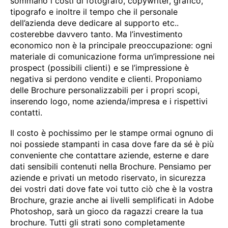
sommano i costi di fotografo, copywriter, grafico,
tipografo e inoltre il tempo che il personale
dell’azienda deve dedicare al supporto etc..
costerebbe davvero tanto. Ma l’investimento
economico non è la principale preoccupazione: ogni
materiale di comunicazione forma un’impressione nei
prospect (possibili clienti) e se l’impressione è
negativa si perdono vendite e clienti. Proponiamo
delle Brochure personalizzabili per i propri scopi,
inserendo logo, nome azienda/impresa e i rispettivi
contatti.
Il costo è pochissimo per le stampe ormai ognuno di
noi possiede stampanti in casa dove fare da sé è più
conveniente che contattare aziende, esterne e dare
dati sensibili contenuti nella Brochure. Pensiamo per
aziende e privati un metodo riservato, in sicurezza
dei vostri dati dove fate voi tutto ciò che è la vostra
Brochure, grazie anche ai livelli semplificati in Adobe
Photoshop, sarà un gioco da ragazzi creare la tua
brochure. Tutti gli strati sono completamente