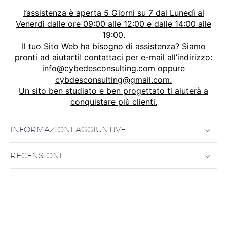
l’assistenza è aperta 5 Giorni su 7 dal Lunedì al
Venerdì dalle ore 09:00 alle 12:00 e dalle 14:00 alle
19:00.
Il tuo Sito Web ha bisogno di assistenza? Siamo
pronti ad aiutarti! contattaci per e-mail all’indirizzo:
info@cybedesconsulting.com oppure
cybdesconsulting@gmail.com.
Un sito ben studiato e ben progettato ti aiuterà a
conquistare più clienti.
INFORMAZIONI AGGIUNTIVE
RECENSIONI