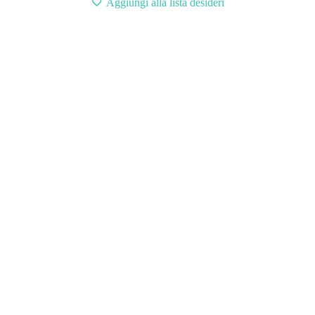
Aggiungi alla lista desideri