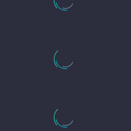
0
Clienti Soddisfatti
0
Grafiche Vendute