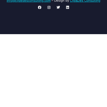
info@cybedesconsulting.com
​ – Design by
Cyb&Des Consulting