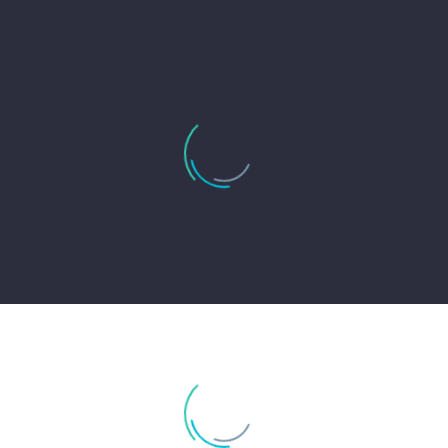
0
Siti Web Realizzati
0
Progetti Realizzati