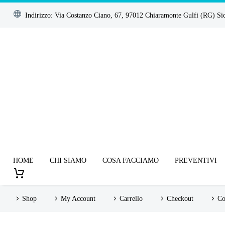
Indirizzo: Via Costanzo Ciano, 67, 97012 Chiaramonte Gulfi (RG) Sicil
HOME
CHI SIAMO
COSA FACCIAMO
PREVENTIVI
Shop
My Account
Carrello
Checkout
Co