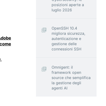
posizioni aperte a
luglio 2026
OpenSSH 10.4
migliora sicurezza,
 Adobe
autenticazione e
gestione delle
o come
connessioni SSH
.
Omnigent: il
framework open
source che semplifica
la gestione degli
agenti AI