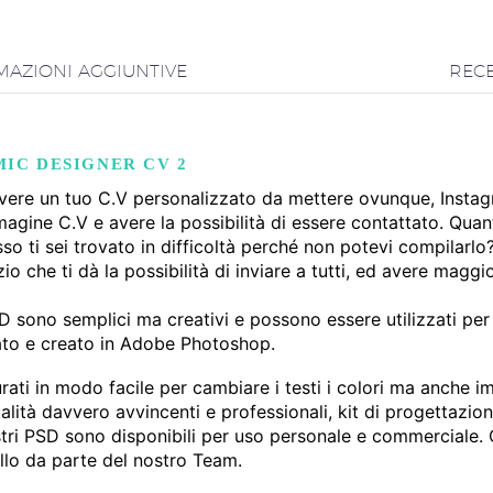
MAZIONI AGGIUNTIVE
REC
IC DESIGNER CV 2
 avere un tuo C.V personalizzato da mettere ovunque, Insta
mmagine C.V e avere la possibilità di essere contattato. Quant
o ti sei trovato in difficoltà perché non potevi compilarlo
o che ti dà la possibilità di inviare a tutti, ed avere maggio
SD sono semplici ma creativi e possono essere utilizzati per
ato e creato in Adobe Photoshop.
urati in modo facile per cambiare i testi i colori ma anche i
alità davvero avvincenti e professionali, kit di progettazio
nostri PSD sono disponibili per uso personale e commerciale.
vello da parte del nostro Team.