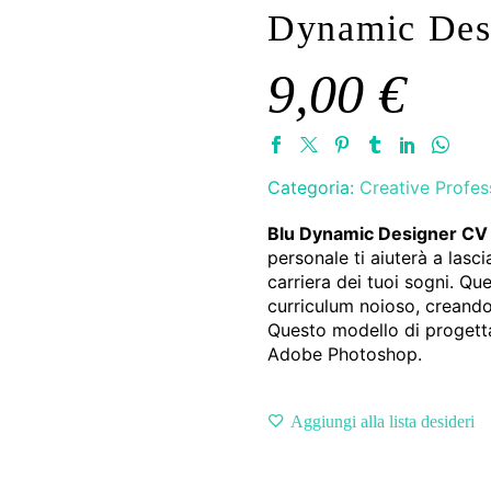
Dynamic Des
9,00
€
Categoria:
Creative Profes
Blu Dynamic Designer CV
personale ti aiuterà a las
carriera dei tuoi sogni. Qu
curriculum noioso, creando 
Questo modello di progetta
Adobe Photoshop.
Aggiungi alla lista desideri