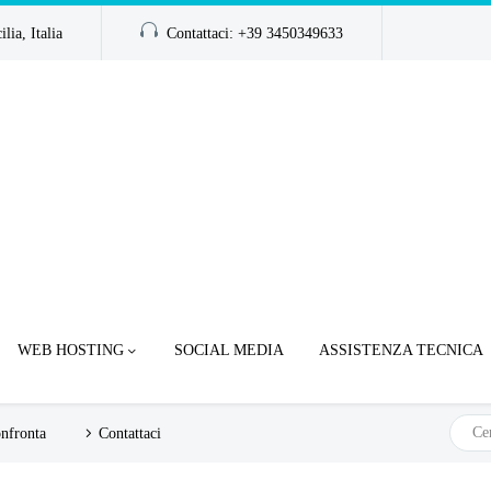
ia, Italia
Contattaci: +39 3450349633
WEB HOSTING
SOCIAL MEDIA
ASSISTENZA TECNICA
nfronta
Contattaci