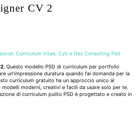
igner CV 2
sional
,
Curriculum Vitae
,
Cyb e Des Consulting Psd
 2
, Questo modello PSD di curriculum per portfolio
ciare un’impressione duratura quando fai domanda per la
esto curriculum gratuito ha un approccio unico al
modelli moderni, creativi e facili da usare solo per te.
zione di curriculum pulito PSD è progettato e creato in