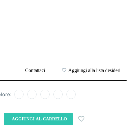
Contattaci
Aggiungi alla lista desideri
lore
AGGIUNGI AL CARRELLO