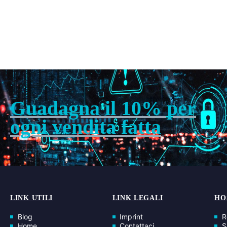
BIGLIETTI DA VISITA
,
CYB E DES CONSULTING PSD
BIGLIETTI DA VISITA
,
MULTICOLOR
,
BUSINESS CARD
Auto Biglietti Da
Business Card
Visita
Corporate
5,00
€
5,00
€
Guadagna il 10% per
ogni vendita fatta
LINK UTILI
LINK LEGALI
HO
Blog
Imprint
R
Home
Contattaci
S