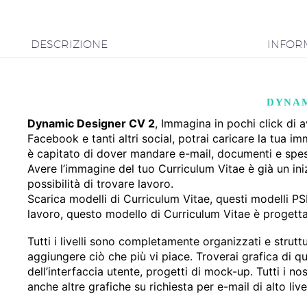
DESCRIZIONE
INFOR
DYNAM
Dynamic Designer CV 2
, Immagina in pochi click di
Facebook e tanti altri social, potrai caricare la tua i
è capitato di dover mandare e-mail, documenti e spess
Avere l’immagine del tuo Curriculum Vitae è già un inizi
possibilità di trovare lavoro.
Scarica modelli di Curriculum Vitae, questi modelli P
lavoro, questo modello di Curriculum Vitae è progett
Tutti i livelli sono completamente organizzati e strutt
aggiungere ciò che più vi piace. Troverai grafica di qu
dell’interfaccia utente, progetti di mock-up. Tutti i 
anche altre grafiche su richiesta per e-mail di alto li