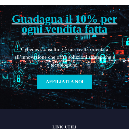
Guadagna il 10% per
ogni vendita fatta
Cybedes Consulting è una realtà orientata
all’innovazione che offre soluzioni strategiche e
tecnologiche.
AFFILIATI A NOI
LINK UTILI