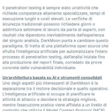
Il penetration testing è sempre stato un’attività che
richiede competenze altamente specializzate, tempi di
esecuzione lunghi e costi elevati. Le verifiche di
sicurezza tradizionali possono richiedere giorni o
addirittura settimane di lavoro da parte di esperti, con
risultati che dipendono inevitabilmente dall’esperienza
del singolo analista. DarkMoon punta a cambiare questo
paradigma. Si tratta di una piattaforma open source che
sfrutta l’intelligenza artificiale per automatizzare l’intero
processo di penetration testing, dall’analisi iniziale fino
alla produzione del report finale, corredato da prove
concrete delle vulnerabilità individuate.
Un’architettura basata su AI e strumenti consolidati
Uno degli aspetti più interessanti di DarkMoon è la
separazione tra il motore decisionale e quello operativo.
L’intelligenza artificiale si occupa di pianificare le
attività di attacco e decidere la strategia migliore,
mentre l’esecuzione pratica viene affidata a un livello di
controllo che utilizza il Model Context Protocol (MCP).