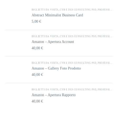
BIGLIETTI DA VISITA
,
CYB E DES CONSULTING PSD
,
PROFESSIONAL
Abstract Minimalist Business Card
5,00
€
BIGLIETTI DA VISITA
,
CYB E DES CONSULTING PSD
,
PROFESSIONAL
Amazon – Apertura Account
40,00
€
BIGLIETTI DA VISITA
,
CYB E DES CONSULTING PSD
,
PROFESSIONAL
Amazon – Gallery Foto Prodotto
40,00
€
BIGLIETTI DA VISITA
,
CYB E DES CONSULTING PSD
,
PROFESSIONAL
Amazon – Apertura Rapporto
40,00
€